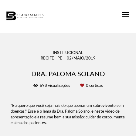
INSTITUCIONAL
RECIFE - PE
02/MAIO/2019
DRA. PALOMA SOLANO
698
visualizações
0
curtidas
"Eu quero que você seja mais do que apenas um sobrevivente sem
doenças." Esse é o lema da Dra. Paloma Solano, e neste video de
apresentação ela resume bem a sua missão: cuidar do corpo, mente
e alma dos pacientes.